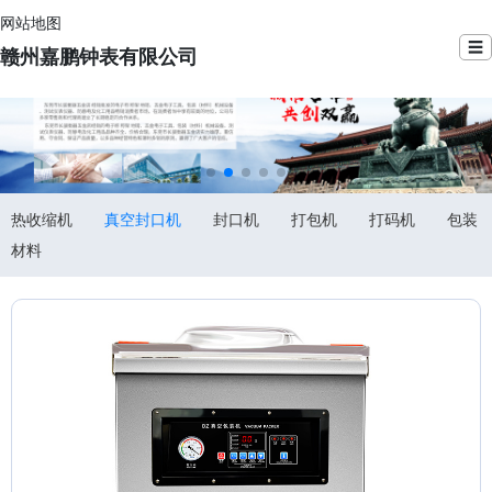
网站地图
☰
赣州嘉鹏钟表有限公司
热收缩机
真空封口机
封口机
打包机
打码机
包装
材料