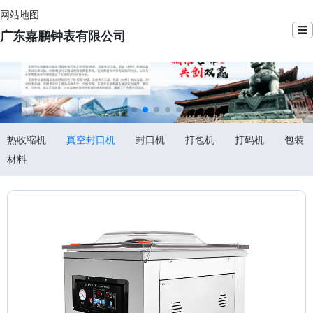
网站地图
☰
广东嘉鹏钟表有限公司
热收缩机
真空封口机
封口机
打包机
打码机
包装
材料