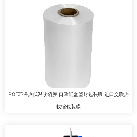
POF环保热低温收缩膜 口罩纸盒塑封包装膜 进口交联热
收缩包装膜