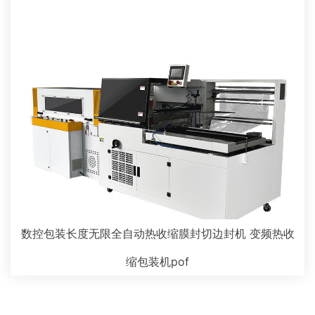
数控包装长度无限全自动热收缩膜封切边封机 变频热收
缩包装机pof