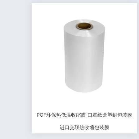
POF环保热低温收缩膜 口罩纸盒塑封包装膜
进口交联热收缩包装膜