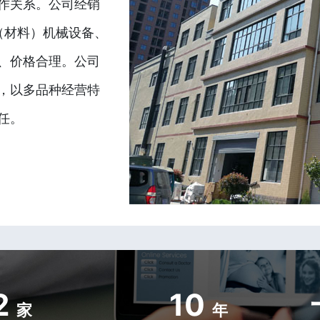
作关系。公司经销
（材料）机械设备、
、价格合理。公司
，以多品种经营特
任。
2
10
家
年