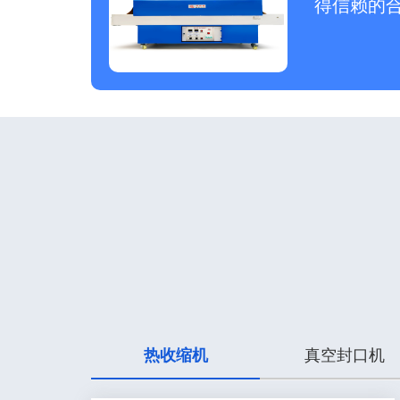
得信赖的
热收缩机
真空封口机