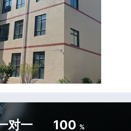
一对一
100
%