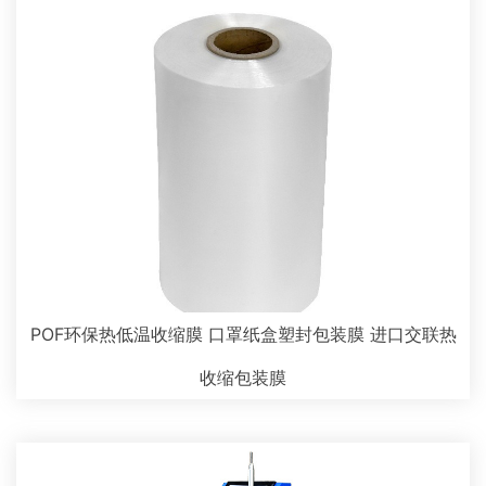
POF环保热低温收缩膜 口罩纸盒塑封包装膜 进口交联热
收缩包装膜