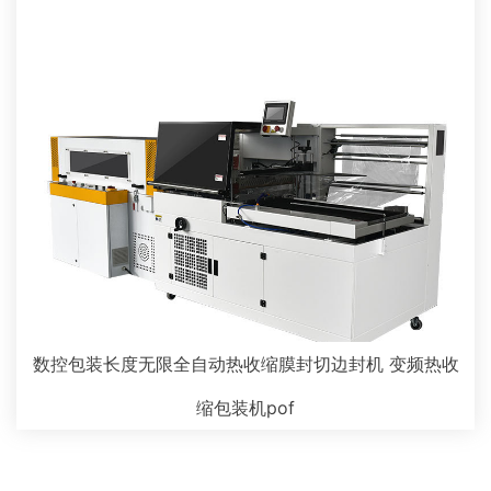
数控包装长度无限全自动热收缩膜封切边封机 变频热收
缩包装机pof